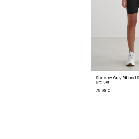
Shadow Grey Ribbed Se
Bra Set
79.98 €