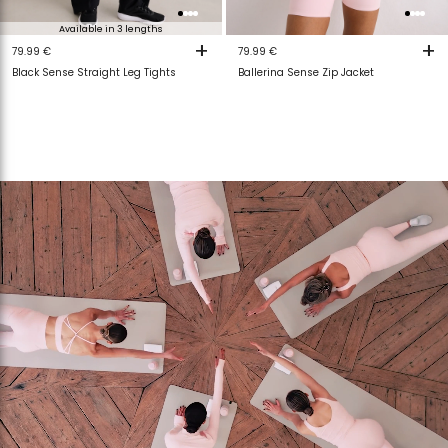
Available in 3 lengths
+
+
79.99 €
79.99 €
Black Sense Straight Leg Tights
Ballerina Sense Zip Jacket