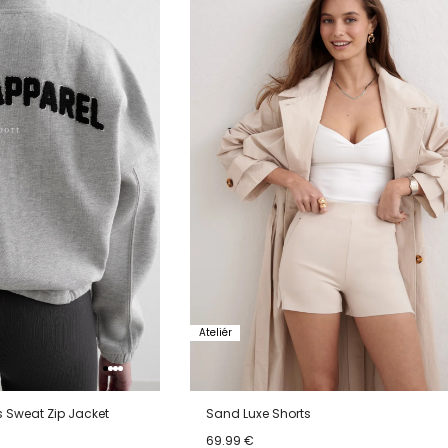
verlanglijstje
verlanglijstje
verlang
Ateliér
Sweat Zip Jacket
Sand Luxe Shorts
69.99 €