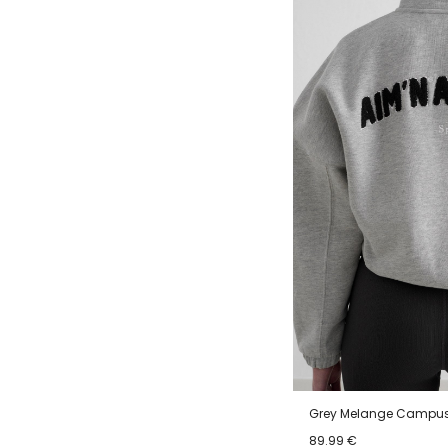
Grey Melange Campus 
89.99 €